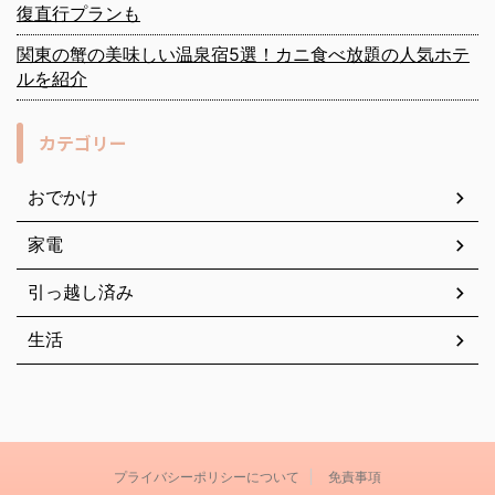
復直行プランも
関東の蟹の美味しい温泉宿5選！カニ食べ放題の人気ホテ
ルを紹介
カテゴリー
おでかけ
家電
引っ越し済み
生活
プライバシーポリシーについて
免責事項