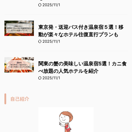
2025/11/1
東京発・送迎バス付き温泉宿５選！移
動が楽々なホテル往復直行プランも
2025/11/1
関東の蟹の美味しい温泉宿5選！カニ食
べ放題の人気ホテルを紹介
2025/11/1
自己紹介