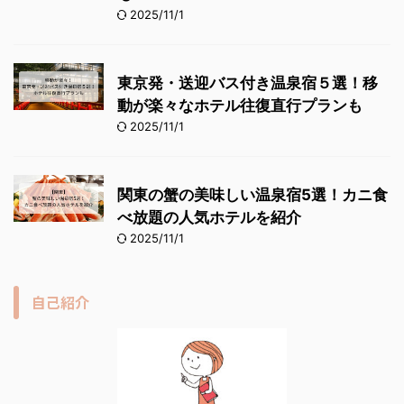
2025/11/1
東京発・送迎バス付き温泉宿５選！移
動が楽々なホテル往復直行プランも
2025/11/1
関東の蟹の美味しい温泉宿5選！カニ食
べ放題の人気ホテルを紹介
2025/11/1
自己紹介