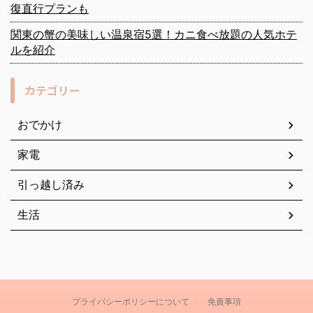
復直行プランも
関東の蟹の美味しい温泉宿5選！カニ食べ放題の人気ホテ
ルを紹介
カテゴリー
おでかけ
家電
引っ越し済み
生活
プライバシーポリシーについて
免責事項