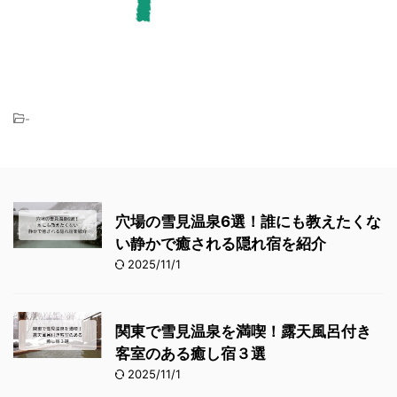
-
穴場の雪見温泉6選！誰にも教えたくな
い静かで癒される隠れ宿を紹介
2025/11/1
関東で雪見温泉を満喫！露天風呂付き
客室のある癒し宿３選
2025/11/1