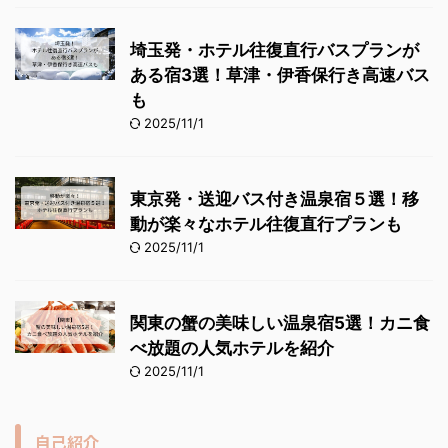
埼玉発・ホテル往復直行バスプランが
ある宿3選！草津・伊香保行き高速バス
も
2025/11/1
東京発・送迎バス付き温泉宿５選！移
動が楽々なホテル往復直行プランも
2025/11/1
関東の蟹の美味しい温泉宿5選！カニ食
べ放題の人気ホテルを紹介
2025/11/1
自己紹介