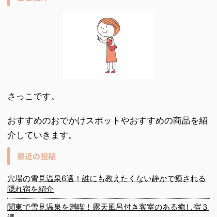
さっこです。
おすすめのおでかけスポットやおすすめの商品を紹
介していきます。
最近の投稿
穴場の雪見温泉6選！誰にも教えたくない静かで癒される
隠れ宿を紹介
関東で雪見温泉を満喫！露天風呂付き客室のある癒し宿３