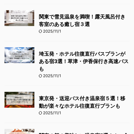
関東で雪見温泉を満喫！露天風呂付き
客室のある癒し宿３選
2025/11/1
埼玉発・ホテル往復直行バスプランが
ある宿3選！草津・伊香保行き高速バス
も
2025/11/1
東京発・送迎バス付き温泉宿５選！移
動が楽々なホテル往復直行プランも
2025/11/1