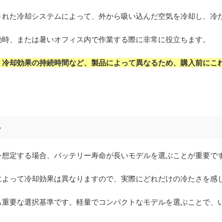
された冷却システムによって、外から吸い込んだ空気を冷却し、冷
動時、または暑いオフィス内で作業する際に非常に役立ちます。
、冷却効果の持続時間など、製品によって異なるため、購入前にこ
ト
を想定する場合、バッテリー寿命が長いモデルを選ぶことが重要で
によって冷却効果は異なりますので、実際にどれだけの冷たさを感
も重要な選択基準です。軽量でコンパクトなモデルを選ぶことで、