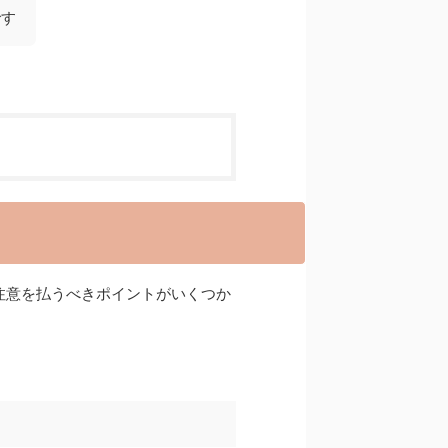
です
注意を払うべきポイントがいくつか