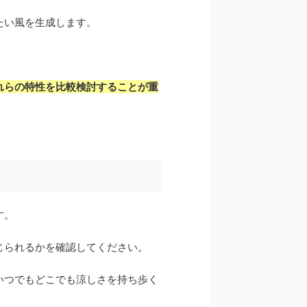
たい風を生成します。
れらの特性を比較検討することが重
す。
じられるかを確認してください。
いつでもどこでも涼しさを持ち歩く