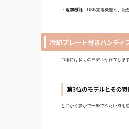
・
追加機能
：USB充電機能や、複
冷却プレート付きハンディ
市場には多くのモデルが存在しま
第3位のモデルとその特
とにかく静かで一瞬で冷たい風を