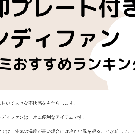
において大きな不快感をもたらします。
ンディファンは非常に便利なアイテムです。
けでは、外気の温度が高い場合には冷たい風を得ることが難しいこ