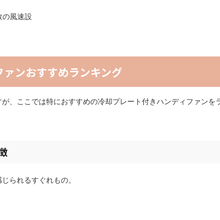
数の風速設
ファンおすすめランキング
すが、ここでは特におすすめの冷却プレート付きハンディファンを
徴
感じられるすぐれもの。