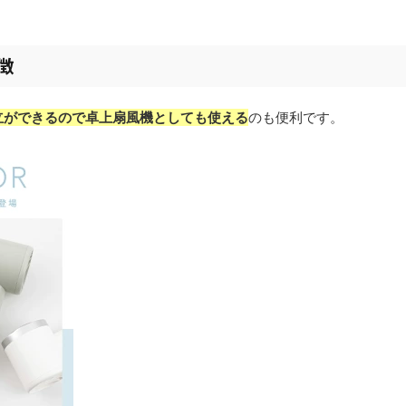
徴
立ができるので卓上扇風機としても使える
のも便利です。