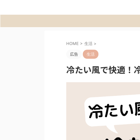
HOME
>
生活
>
広告
生活
冷たい風で快適！