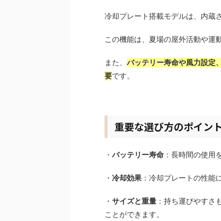
冷却プレート搭載モデルは、内蔵
この機能は、夏場の屋外活動や運
また、
バッテリー寿命や風力設定
要
です。
重要な選び方のポイン
・
バッテリー寿命
：長時間の使用
・
冷却効果
：冷却プレートの性能
・
サイズと重量
：持ち運びやすさ
ことができます。