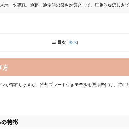
スポーツ観戦、通勤・通学時の暑さ対策として、圧倒的な涼しさ
目次
[
表示
]
び方
ァンが存在しますが、冷却プレート付きモデルを選ぶ際には、特に
ルの特徴