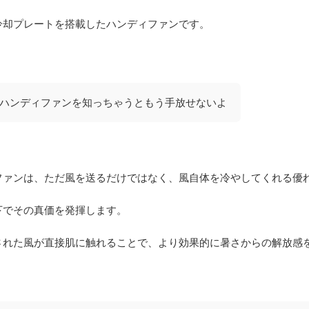
冷却プレートを搭載したハンディファンです。
ハンディファンを知っちゃうともう手放せないよ
ファンは、ただ風を送るだけではなく、風自体を冷やしてくれる優
下でその真価を発揮します。
された風が直接肌に触れることで、より効果的に暑さからの解放感