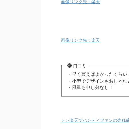
画像リンク先：楽天
画像リンク先：楽天
口コミ
・早く買えばよかったくらい
・小型でデザインもおしゃれ
・風量も申し分なし！
＞＞楽天でハンディファンの売れ筋