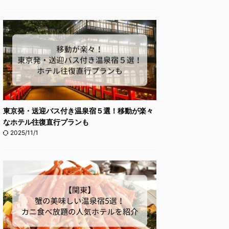
東京発・送迎バス付き温泉宿５選！移動が楽々
なホテル往復直行プランも
2025/11/1