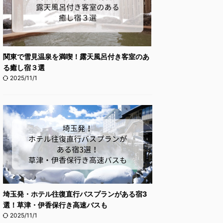
関東で雪見温泉を満喫！露天風呂付き客室のあ
る癒し宿３選
2025/11/1
埼玉発・ホテル往復直行バスプランがある宿3
選！草津・伊香保行き高速バスも
2025/11/1