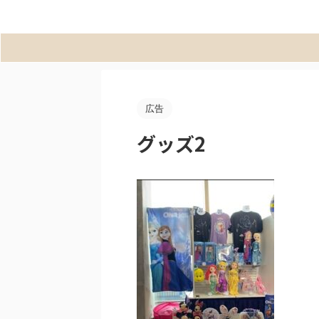
広告
グッズ2