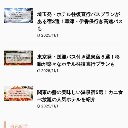
埼玉発・ホテル往復直行バスプランが
ある宿3選！草津・伊香保行き高速バス
も
2025/11/1
東京発・送迎バス付き温泉宿５選！移
動が楽々なホテル往復直行プランも
2025/11/1
関東の蟹の美味しい温泉宿5選！カニ食
べ放題の人気ホテルを紹介
2025/11/1
自己紹介