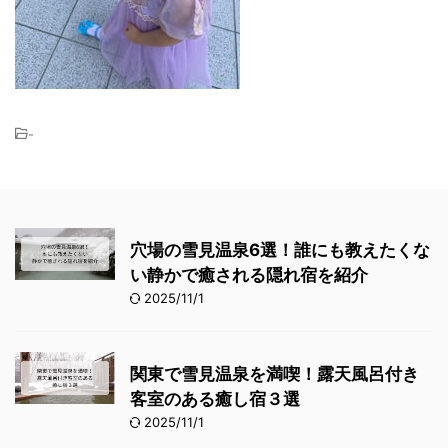
-
穴場の雪見温泉6選！誰にも教えたくな
い静かで癒される隠れ宿を紹介
2025/11/1
関東で雪見温泉を満喫！露天風呂付き
客室のある癒し宿３選
2025/11/1