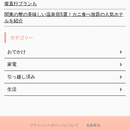
復直行プランも
関東の蟹の美味しい温泉宿5選！カニ食べ放題の人気ホテ
ルを紹介
カテゴリー
おでかけ
家電
引っ越し済み
生活
プライバシーポリシーについて
免責事項