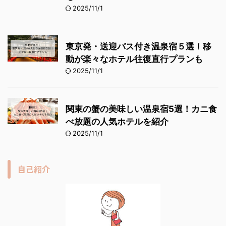
2025/11/1
東京発・送迎バス付き温泉宿５選！移
動が楽々なホテル往復直行プランも
2025/11/1
関東の蟹の美味しい温泉宿5選！カニ食
べ放題の人気ホテルを紹介
2025/11/1
自己紹介