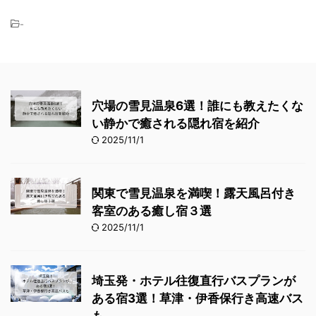
-
穴場の雪見温泉6選！誰にも教えたくな
い静かで癒される隠れ宿を紹介
2025/11/1
関東で雪見温泉を満喫！露天風呂付き
客室のある癒し宿３選
2025/11/1
埼玉発・ホテル往復直行バスプランが
ある宿3選！草津・伊香保行き高速バス