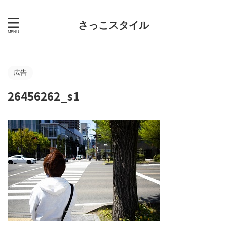
さっこスタイル
広告
26456262_s1