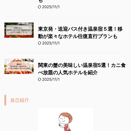
も
2025/11/1
東京発・送迎バス付き温泉宿５選！移
動が楽々なホテル往復直行プランも
2025/11/1
関東の蟹の美味しい温泉宿5選！カニ食
べ放題の人気ホテルを紹介
2025/11/1
自己紹介