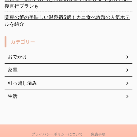
復直行プランも
関東の蟹の美味しい温泉宿5選！カニ食べ放題の人気ホテ
ルを紹介
カテゴリー
おでかけ
家電
引っ越し済み
生活
プライバシーポリシーについて
免責事項