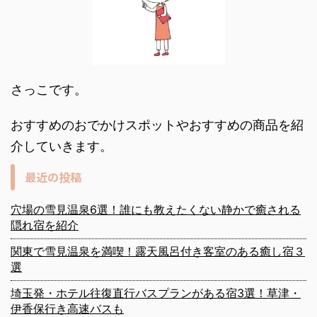
さっこです。
おすすめのおでかけスポットやおすすめの商品を紹
介していきます。
最近の投稿
穴場の雪見温泉6選！誰にも教えたくない静かで癒される
隠れ宿を紹介
関東で雪見温泉を満喫！露天風呂付き客室のある癒し宿３
選
埼玉発・ホテル往復直行バスプランがある宿3選！草津・
伊香保行き高速バスも