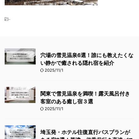
-
穴場の雪見温泉6選！誰にも教えたくな
い静かで癒される隠れ宿を紹介
2025/11/1
関東で雪見温泉を満喫！露天風呂付き
客室のある癒し宿３選
2025/11/1
埼玉発・ホテル往復直行バスプランが