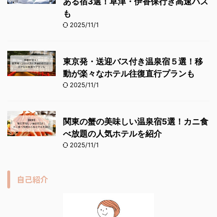
ある宿3選！草津・伊香保行き高速バス
も
2025/11/1
東京発・送迎バス付き温泉宿５選！移
動が楽々なホテル往復直行プランも
2025/11/1
関東の蟹の美味しい温泉宿5選！カニ食
べ放題の人気ホテルを紹介
2025/11/1
自己紹介