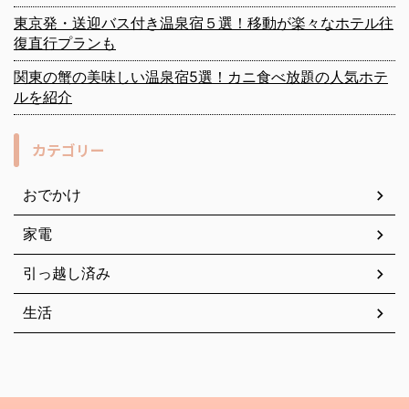
東京発・送迎バス付き温泉宿５選！移動が楽々なホテル往
復直行プランも
関東の蟹の美味しい温泉宿5選！カニ食べ放題の人気ホテ
ルを紹介
カテゴリー
おでかけ
家電
引っ越し済み
生活