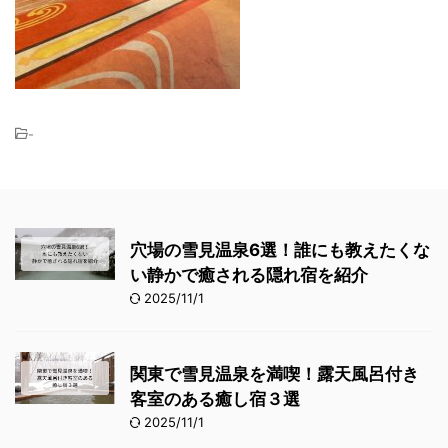
-
穴場の雪見温泉6選！誰にも教えたくな
い静かで癒される隠れ宿を紹介
2025/11/1
関東で雪見温泉を満喫！露天風呂付き
客室のある癒し宿３選
2025/11/1