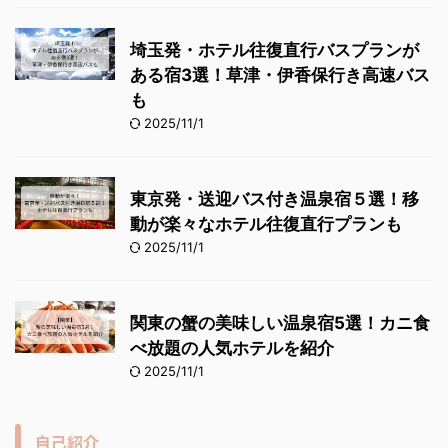
埼玉発・ホテル往復直行バスプランが
ある宿3選！草津・伊香保行き高速バス
も
2025/11/1
東京発・送迎バス付き温泉宿５選！移
動が楽々なホテル往復直行プランも
2025/11/1
関東の蟹の美味しい温泉宿5選！カニ食
べ放題の人気ホテルを紹介
2025/11/1
自己紹介