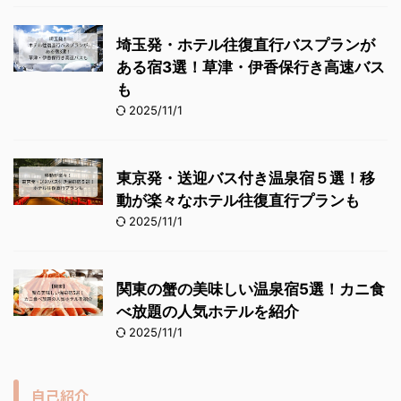
埼玉発・ホテル往復直行バスプランが
ある宿3選！草津・伊香保行き高速バス
も
2025/11/1
東京発・送迎バス付き温泉宿５選！移
動が楽々なホテル往復直行プランも
2025/11/1
関東の蟹の美味しい温泉宿5選！カニ食
べ放題の人気ホテルを紹介
2025/11/1
自己紹介