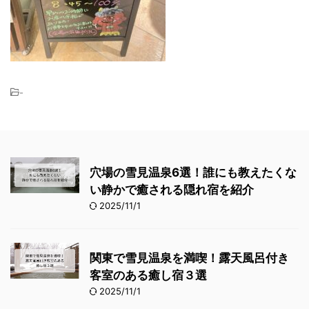
-
穴場の雪見温泉6選！誰にも教えたくな
い静かで癒される隠れ宿を紹介
2025/11/1
関東で雪見温泉を満喫！露天風呂付き
客室のある癒し宿３選
2025/11/1