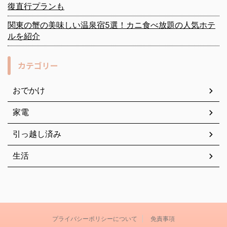
復直行プランも
関東の蟹の美味しい温泉宿5選！カニ食べ放題の人気ホテ
ルを紹介
カテゴリー
おでかけ
家電
引っ越し済み
生活
プライバシーポリシーについて
免責事項