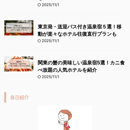
2025/11/1
東京発・送迎バス付き温泉宿５選！移
動が楽々なホテル往復直行プランも
2025/11/1
関東の蟹の美味しい温泉宿5選！カニ食
べ放題の人気ホテルを紹介
2025/11/1
自己紹介