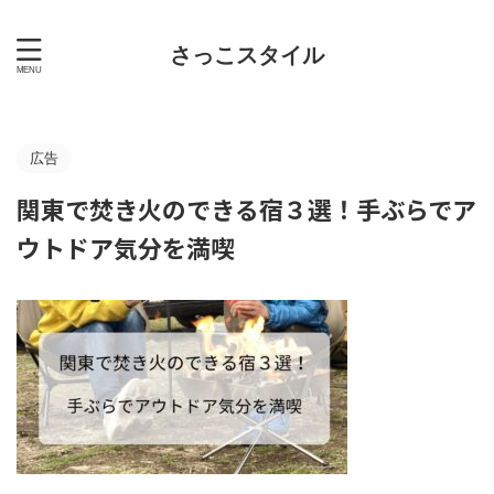
さっこスタイル
広告
関東で焚き火のできる宿３選！手ぶらでア
ウトドア気分を満喫