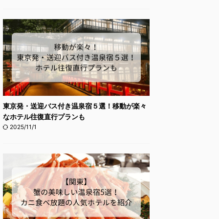
東京発・送迎バス付き温泉宿５選！移動が楽々
なホテル往復直行プランも
2025/11/1