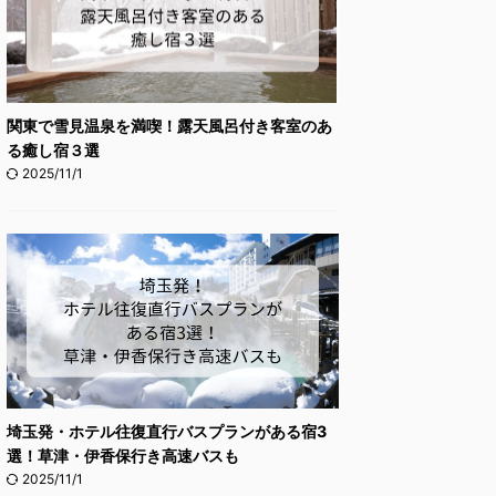
関東で雪見温泉を満喫！露天風呂付き客室のあ
る癒し宿３選
2025/11/1
埼玉発・ホテル往復直行バスプランがある宿3
選！草津・伊香保行き高速バスも
2025/11/1