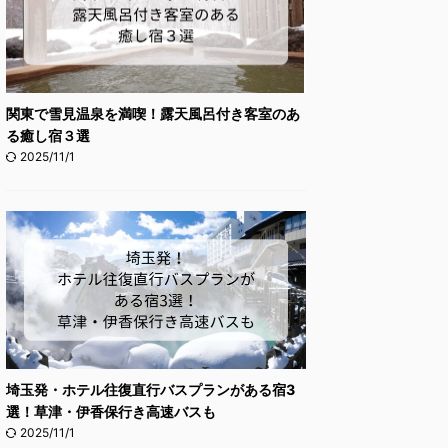
関東で雪見温泉を満喫！露天風呂付き客室のあ
る癒し宿３選
2025/11/1
埼玉発・ホテル往復直行バスプランがある宿3
選！草津・伊香保行き高速バスも
2025/11/1