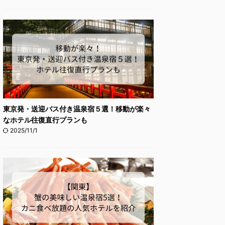
東京発・送迎バス付き温泉宿５選！移動が楽々
なホテル往復直行プランも
2025/11/1