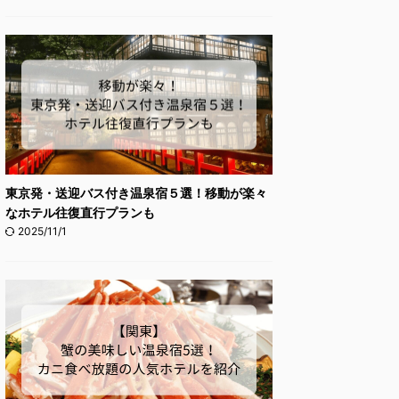
東京発・送迎バス付き温泉宿５選！移動が楽々
なホテル往復直行プランも
2025/11/1