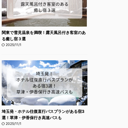
関東で雪見温泉を満喫！露天風呂付き客室のあ
る癒し宿３選
2025/11/1
埼玉発・ホテル往復直行バスプランがある宿3
選！草津・伊香保行き高速バスも
2025/11/1