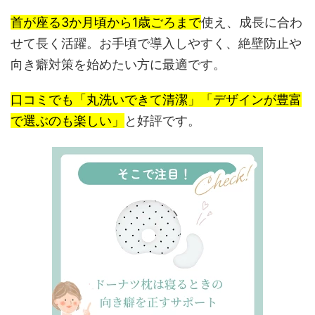
首が座る3か月頃から1歳ごろまで
使え、成長に合わ
せて長く活躍。お手頃で導入しやすく、絶壁防止や
向き癖対策を始めたい方に最適です。
口コミでも「丸洗いできて清潔」「デザインが豊富
で選ぶのも楽しい」
と好評です。