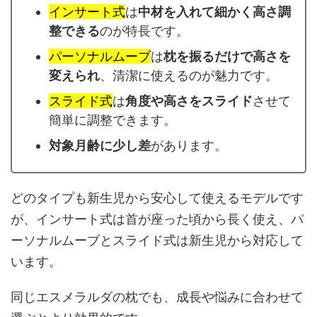
インサート式
は
中材を入れて細かく高さ調
整できる
のが特長です。
パーソナルムーブ
は
枕を振るだけで高さを
変えられ
、清潔に使えるのが魅力です。
スライド式
は
角度や高さをスライド
させて
簡単に調整できます。
対象月齢に少し差
があります。
どのタイプも新生児から安心して使えるモデルです
が、インサート式は首が座った頃から長く使え、パ
ーソナルムーブとスライド式は新生児から対応して
います。
同じエスメラルダの枕でも、成長や悩みに合わせて