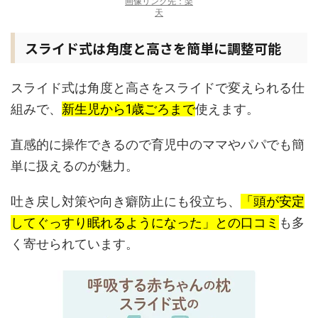
画像リンク先：楽
天
スライド式は角度と高さを簡単に調整可能
スライド式は角度と高さをスライドで変えられる仕
組みで、
新生児から1歳ごろまで
使えます。
直感的に操作できるので育児中のママやパパでも簡
単に扱えるのが魅力。
吐き戻し対策や向き癖防止にも役立ち、
「頭が安定
してぐっすり眠れるようになった」との口コミ
も多
く寄せられています。