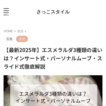
さっこスタイル
HOME
>
生活
>
広告
生活
【最新2025年】エスメラルダ3種類の違い
は？インサート式・パーソナルムーブ・ス
ライド式徹底解説