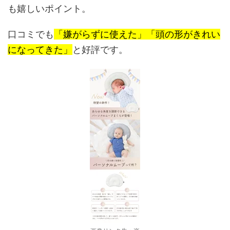
も嬉しいポイント。
口コミでも
「嫌がらずに使えた」「頭の形がきれい
になってきた」
と好評です。