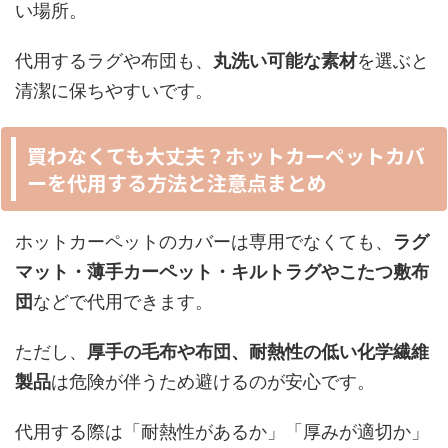
い場所。
代用するラグや布団も、
丸洗い可能な素材
を選ぶと
清潔に保ちやすいです。
買わなくても大丈夫？ホットカーペットカバ
ーを代用する方法と注意点まとめ
ホットカーペットのカバーは専用でなくても、
ラグ
マット・薄手カーペット・キルトラグやこたつ敷布
団
などで代用できます。
ただし、
厚手の毛布や布団、耐熱性の低い化学繊維
製品
は危険が伴うため避けるのが安心です。
代用する際は「耐熱性があるか」「厚みが適切か」