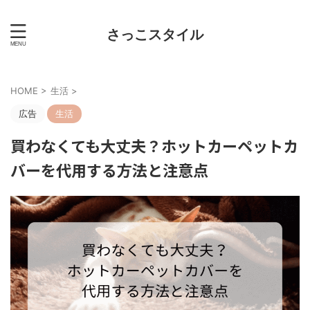
さっこスタイル
HOME
>
生活
>
広告
生活
買わなくても大丈夫？ホットカーペットカ
バーを代用する方法と注意点