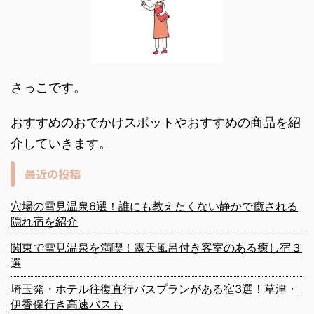
さっこです。
おすすめのおでかけスポットやおすすめの商品を紹
介していきます。
最近の投稿
穴場の雪見温泉6選！誰にも教えたくない静かで癒される
隠れ宿を紹介
関東で雪見温泉を満喫！露天風呂付き客室のある癒し宿３
選
埼玉発・ホテル往復直行バスプランがある宿3選！草津・
伊香保行き高速バスも