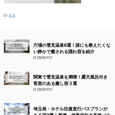
-
生活
穴場の雪見温泉6選！誰にも教えたくな
い静かで癒される隠れ宿を紹介
2025/11/1
関東で雪見温泉を満喫！露天風呂付き
客室のある癒し宿３選
2025/11/1
埼玉発・ホテル往復直行バスプランが