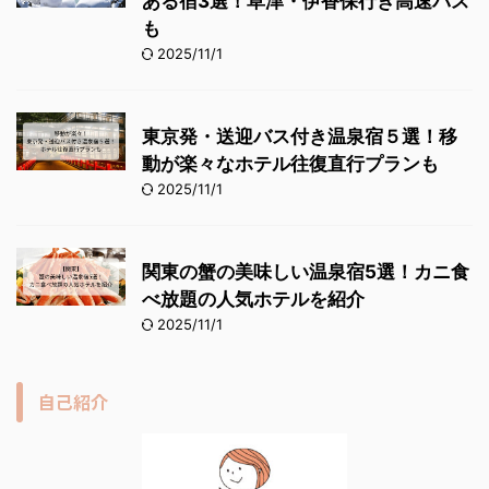
ある宿3選！草津・伊香保行き高速バス
も
2025/11/1
東京発・送迎バス付き温泉宿５選！移
動が楽々なホテル往復直行プランも
2025/11/1
関東の蟹の美味しい温泉宿5選！カニ食
べ放題の人気ホテルを紹介
2025/11/1
自己紹介