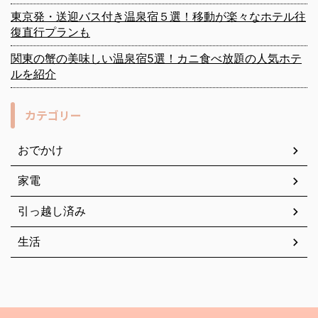
東京発・送迎バス付き温泉宿５選！移動が楽々なホテル往
復直行プランも
関東の蟹の美味しい温泉宿5選！カニ食べ放題の人気ホテ
ルを紹介
カテゴリー
おでかけ
家電
引っ越し済み
生活