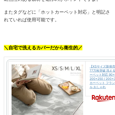
またタグなどに「ホットカーペット対応」と明記さ
れていれば使用可能です。
＼自宅で洗えるカバーだから衛生的／
【XSサイズ新発売
77万枚突破 洗え
ーペット対応 90×180 
200×250 / 2
カーペット フラン
ル おしゃれ