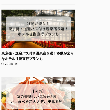
東京発・送迎バス付き温泉宿５選！移動が楽々
なホテル往復直行プランも
2025/11/1