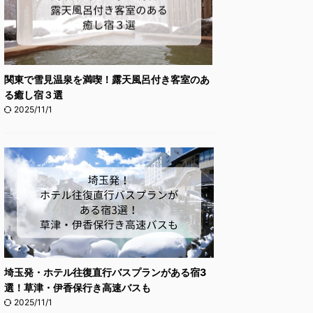
関東で雪見温泉を満喫！露天風呂付き客室のあ
る癒し宿３選
2025/11/1
埼玉発・ホテル往復直行バスプランがある宿3
選！草津・伊香保行き高速バスも
2025/11/1